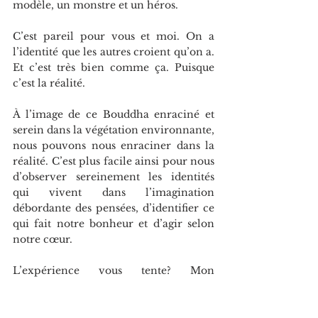
modèle, un monstre et un héros.
C’est pareil pour vous et moi. On a 
l’identité que les autres croient qu’on a. 
Et c’est très bien comme ça. Puisque 
c’est la réalité.
À l’image de ce Bouddha enraciné et 
serein dans la végétation environnante, 
nous pouvons nous enraciner dans la 
réalité. C’est plus facile ainsi pour nous 
d’observer sereinement les identités 
qui vivent dans l’imagination 
débordante des pensées, d’identifier ce 
qui fait notre bonheur et d’agir selon 
notre cœur.
L’expérience vous tente? Mon 
coaching, mes livres, mon blogue et 
moi sommes là pour vous. Vous aimez 
ce que vous avez lu? Merci tellement 