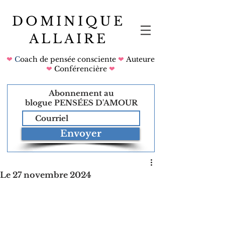
DOMINIQUE
ALLAIRE
❤
C
oach de pensée consciente
❤
Auteure
❤
Conférencière
❤
Abonnement au
blogue
PENSÉES D'AMOUR
Envoyer
Le 27 novembre 2024