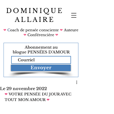
DOMINIQUE
ALLAIRE
❤
C
oach de pensée consciente
❤
Auteure
❤
Conférencière
❤
Abonnement au
blogue
PENSÉES D'AMOUR
Envoyer
Le 29 novembre 2022
❤
VOTRE PENSÉE DU JOUR AVEC 
TOUT MON AMOUR
❤   