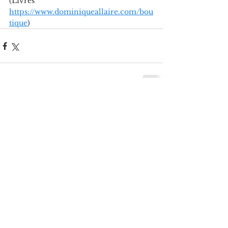
(Livres 
https://www.dominiqueallaire.com/bou
tique
)
Voir tout
Posts récents