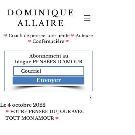
DOMINIQUE
ALLAIRE
❤
C
oach de pensée consciente
❤
Auteure
❤
Conférencière
❤
Abonnement au
blogue
PENSÉES D'AMOUR
Envoyer
Le 4 octobre 2022
❤
VOTRE PENSÉE DU JOUR AVEC 
TOUT MON AMOUR
❤   