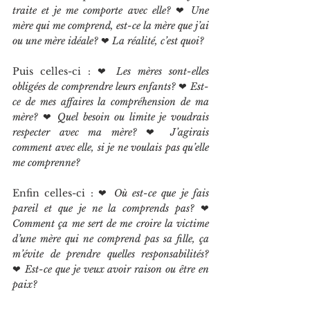
traite et je me comporte avec elle?
 ❤
 Une 
mère qui me comprend, est-ce la mère que j’ai 
ou une mère idéale? 
❤
 La réalité, c’est quoi?
Puis celles-ci : ❤
 Les mères sont-elles 
obligées de comprendre leurs enfants? 
❤
 Est-
ce de mes affaires la compréhension de ma 
mère? 
❤
 Quel besoin ou limite je voudrais 
respecter avec ma mère? 
❤
 J’agirais 
comment avec elle, si je ne voulais pas qu’elle 
me comprenne?
Enfin celles-ci :
❤
 Où est-ce que je fais 
pareil et que je ne la comprends pas? 
❤
Comment ça me sert de me croire la victime 
d’une mère qui ne comprend pas sa fille, ça 
m’évite de prendre quelles responsabilités? 
❤
 Est-ce que je veux avoir raison ou être en 
paix?