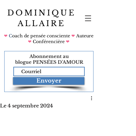
DOMINIQUE
ALLAIRE
❤
C
oach de pensée consciente
❤
Auteure
❤
Conférencière
❤
Abonnement au
blogue
PENSÉES D'AMOUR
Envoyer
Le 4 septembre 2024