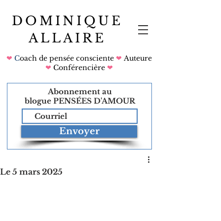
DOMINIQUE
ALLAIRE
❤
C
oach de pensée consciente
❤
Auteure
❤
Conférencière
❤
Abonnement au
blogue
PENSÉES D'AMOUR
Envoyer
Le 5 mars 2025