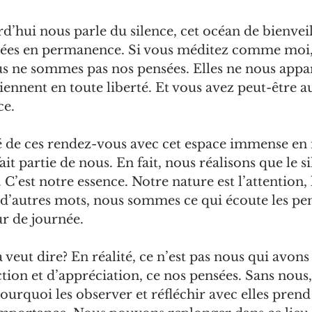
d’hui nous parle du silence, cet océan de bienvei
sées en permanence. Si vous méditez comme moi,
 ne sommes pas nos pensées. Elles ne nous appa
viennent en toute liberté. Et vous avez peut-être a
ce.
gré de ces rendez-vous avec cet espace immense en
it partie de nous. En fait, nous réalisons que le si
’est notre essence. Notre nature est l’attention, l
 d’autres mots, nous sommes ce qui écoute les pe
r de journée.
 veut dire? En réalité, ce n’est pas nous qui avons
ction et d’appréciation, ce nos pensées. Sans nous, 
pourquoi les observer et réfléchir avec elles prend