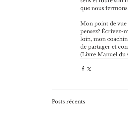
sens et toute son 
que nous fermons 
Mon point de vue v
pensez? Écrivez-moi
loin, mon coachin
de partager et co
(Livre Manuel du 
Posts récents