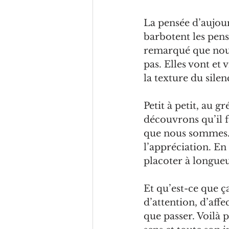
La
pensée d’aujour
barbotent les pen
remarqué que nous
pas. Elles vont et 
la texture du silen
Petit à petit, au 
découvrons qu’il fa
que nous sommes. C
l’appréciation. En
placoter à longueu
Et qu’est-ce que ça
d’attention, d’affe
que passer. Voilà 