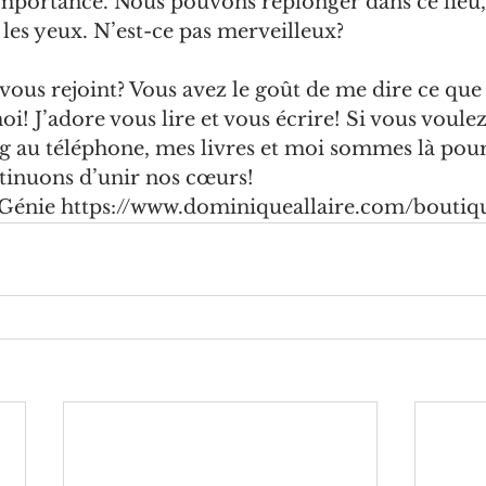
importance. Nous pouvons replonger dans ce lieu,
les yeux. N’est-ce pas merveilleux?
ous rejoint? Vous avez le goût de me dire ce que
! J’adore vous lire et vous écrire! Si vous voulez 
g au téléphone, mes livres et moi sommes là pour
ntinuons d’unir nos cœurs!
Génie h
ttps://www.dominiqueallaire.com/boutiq