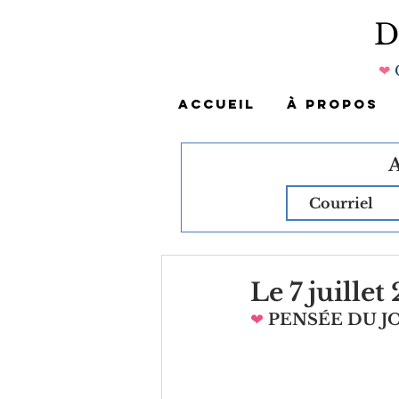
❤
ACCUEIL
À PROPOS
Le 7 juillet
❤
PENSÉE DU 