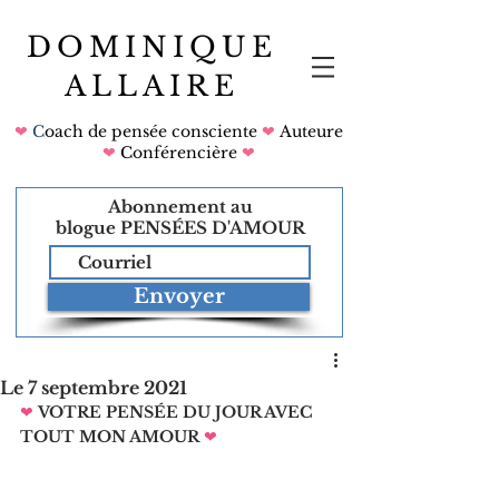
DOMINIQUE
ALLAIRE
❤
C
oach de pensée consciente
❤
Auteure
❤
Conférencière
❤
Abonnement au
blogue
PENSÉES D'AMOUR
Envoyer
Le 7 septembre 2021
❤
VOTRE PENSÉE DU JOUR AVEC 
TOUT MON AMOUR
❤   