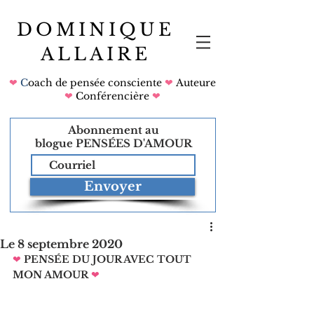
DOMINIQUE
ALLAIRE
❤
C
oach de pensée consciente
❤
Auteure
❤
Conférencière
❤
Abonnement au
blogue
PENSÉES D'AMOUR
Envoyer
Le 8 septembre 2020
❤
PENSÉE DU JOUR AVEC TOUT 
MON AMOUR
❤   