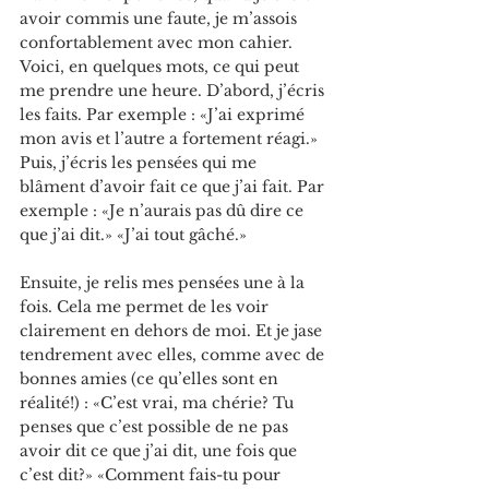
avoir commis une faute, je m’assois 
confortablement avec mon cahier. 
Voici, en quelques mots, ce qui peut 
me prendre une heure. D’abord, j’écris 
les faits. Par exemple : «J’ai exprimé 
mon avis et l’autre a fortement réagi.» 
Puis, j’écris les pensées qui me 
blâment d’avoir fait ce que j’ai fait. Par 
exemple : «Je n’aurais pas dû dire ce 
que j’ai dit.» «J’ai tout gâché.»
Ensuite, je relis mes pensées une à la 
fois. Cela me permet de les voir 
clairement en dehors de moi. Et je jase 
tendrement avec elles, comme avec de 
bonnes amies (ce qu’elles sont en 
réalité!) : «C’est vrai, ma chérie? Tu 
penses que c’est possible de ne pas 
avoir dit ce que j’ai dit, une fois que 
c’est dit?» «Comment fais-tu pour 