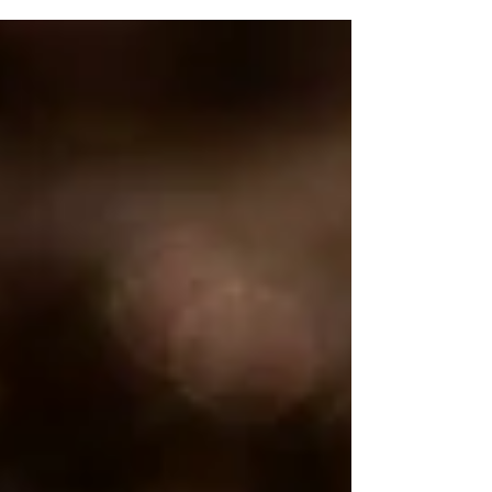
bien...