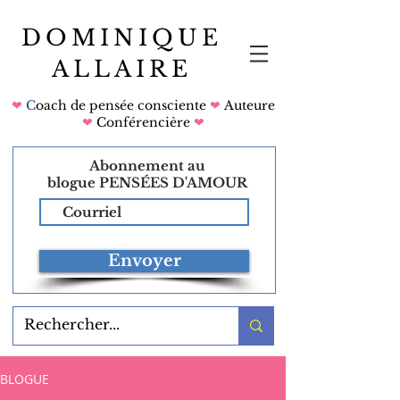
DOMINIQUE
ALLAIRE
❤
C
oach de pensée consciente
❤
Auteure
❤
Conférencière
❤
Abonnement au
blogue
PENSÉES D'AMOUR
Envoyer
BLOGUE