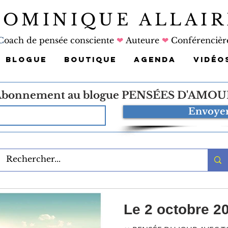
DOMINIQUE ALLAIR
C
oach de pensée consciente
❤
Auteure
❤
Conférencièr
BLOGUE
BOUTIQUE
AGENDA
VIDÉO
bonnement au blogue
PENSÉES D'AMOU
Envoye
Le 2 octobre 2