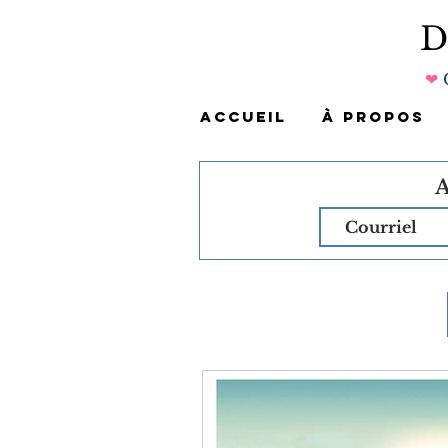
❤
ACCUEIL
À PROPOS
A