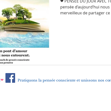
❤ PENSÉE DU JOUR AVEC 
pensée d’aujourd’hui nous r
merveilleux de partager ce 
❤
E
Pratiquons la pensée consciente et unissons nos cœ