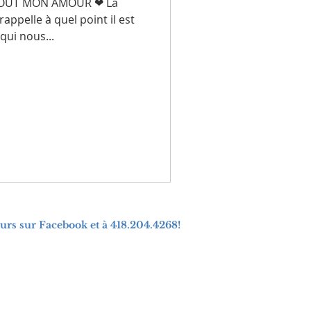
TOUT MON AMOUR ❤ La
appelle à quel point il est
qui nous...
urs sur Facebook et à 418.204.4268!