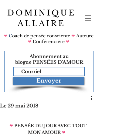
DOMINIQUE
ALLAIRE
❤
C
oach de pensée consciente
❤
Auteure
❤
Conférencière
❤
Abonnement au
blogue
PENSÉES D'AMOUR
Envoyer
Le 29 mai 2018
❤
PENSÉE DU JOUR AVEC TOUT 
MON AMOUR
❤