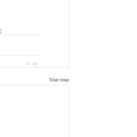
g
Voir tout