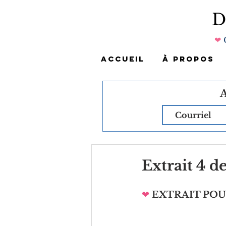
❤
ACCUEIL
À PROPOS
Extrait 4 d
❤
EXTRAIT PO