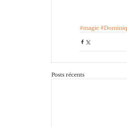
#magie
#Dominiq
Posts récents