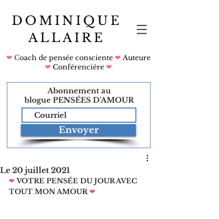
DOMINIQUE
ALLAIRE
❤
C
oach de pensée consciente
❤
Auteure
❤
Conférencière
❤
Abonnement au
blogue
PENSÉES D'AMOUR
Envoyer
Le 20 juillet 2021
❤
VOTRE PENSÉE DU JOUR AVEC 
TOUT MON AMOUR
❤   