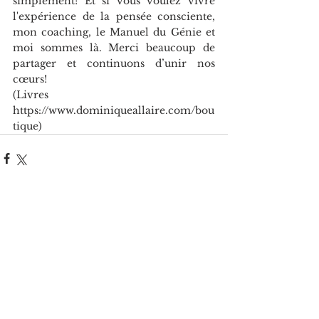
simplement! Et si vous voulez vivre 
l'expérience de la pensée consciente, 
mon coaching, le Manuel du Génie et 
moi sommes là. Merci beaucoup de 
partager et continuons d’unir nos 
cœurs!
(Livres 
https://www.dominiqueallaire.com/bou
tique)
Voir tout
Posts récents