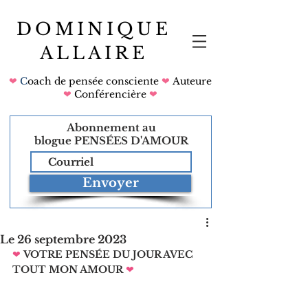
DOMINIQUE
ALLAIRE
❤
C
oach de pensée consciente
❤
Auteure
❤
Conférencière
❤
Abonnement au
blogue
PENSÉES D'AMOUR
Envoyer
Le 26 septembre 2023
❤
VOTRE PENSÉE DU JOUR AVEC 
TOUT MON AMOUR
❤   