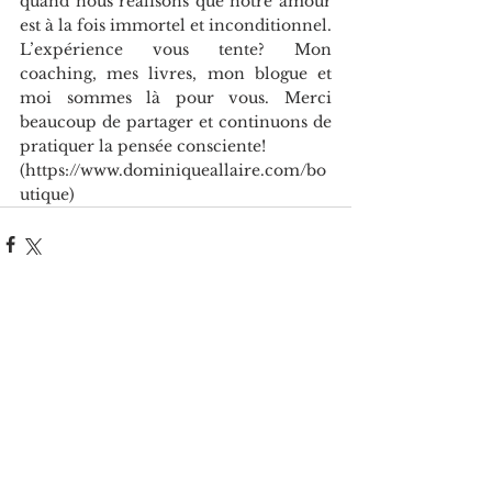
quand nous réalisons que notre amour 
est à la fois immortel et inconditionnel. 
L’expérience vous tente? Mon 
coaching, mes livres, mon blogue et 
moi sommes là pour vous. Merci 
beaucoup de partager et continuons de 
pratiquer la pensée consciente! 
(https://www.dominiqueallaire.com/bo
utique)
Voir tout
Posts récents