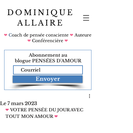
DOMINIQUE
ALLAIRE
❤
C
oach de pensée consciente
❤
Auteure
❤
Conférencière
❤
Abonnement au
blogue
PENSÉES D'AMOUR
Envoyer
Le 7 mars 2023
❤
VOTRE PENSÉE DU JOUR AVEC 
TOUT MON AMOUR
❤   