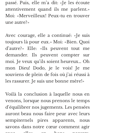
passé. Puis, elle m’a dit: «Je les écoute 
attentivement quand ils me parlent.» 
Moi: «Merveilleux! Peux-tu en trouver 
une autre?»
Avec courage, elle a continué: «Je suis 
toujours là pour eux.» Moi: «Bien. Quoi 
d’autre?» Elle: «Ils peuvent tout me 
demander. Ils peuvent compter sur 
moi. Je veux qu’ils soient heureux… Oh 
mon Dieu! Dodo, je le vois! Je me 
souviens de plein de fois où j’ai réussi à 
les rassurer. Je suis une bonne mère!»
Voilà la conclusion à laquelle nous en 
venons, lorsque nous prenons le temps 
d’équilibrer nos jugements. Les pensées 
auront beau nous faire peur avec leurs 
sempiternels pires apparents, nous 
savons dans notre cœur comment agir 