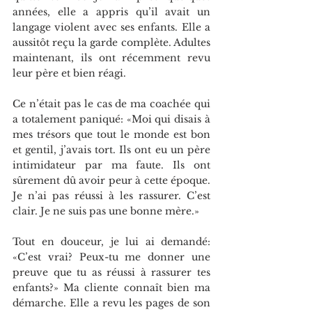
années, elle a appris qu’il avait un 
langage violent avec ses enfants. Elle a 
aussitôt reçu la garde complète. Adultes 
maintenant, ils ont récemment revu 
leur père et bien réagi.
Ce n’était pas le cas de ma coachée qui 
a totalement paniqué: «Moi qui disais à 
mes trésors que tout le monde est bon 
et gentil, j’avais tort. Ils ont eu un père 
intimidateur par ma faute. Ils ont 
sûrement dû avoir peur à cette époque. 
Je n’ai pas réussi à les rassurer. C’est 
clair. Je ne suis pas une bonne mère.»
Tout en douceur, je lui ai demandé: 
«C’est vrai? Peux-tu me donner une 
preuve que tu as réussi à rassurer tes 
enfants?» Ma cliente connaît bien ma 
démarche. Elle a revu les pages de son 