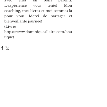
avec elles en bons parents. 
L’expérience vous tente? Mon 
coaching, mes livres et moi sommes là 
pour vous. Merci de partager et 
bienveillante journée! 
(Livres 
https://www.dominiqueallaire.com/bou
tique)
Voir tout
Posts récents