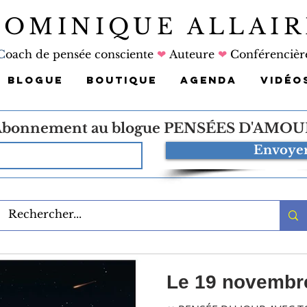
DOMINIQUE ALLAIR
C
oach de pensée consciente
❤
Auteure
❤
Conférencièr
BLOGUE
BOUTIQUE
AGENDA
VIDÉO
bonnement au blogue
PENSÉES D'AMOU
Envoye
Le 19 novembr