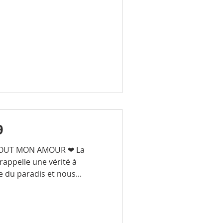
9
TOUT MON AMOUR ❤ La
rappelle une vérité à
 du paradis et nous...