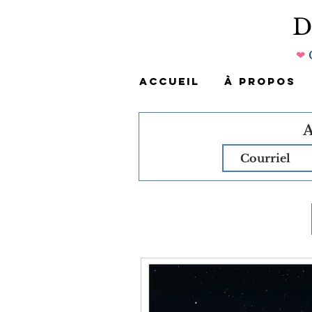
❤
ACCUEIL
À PROPOS
A