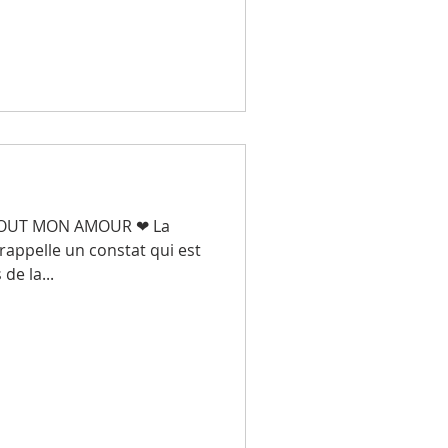
TOUT MON AMOUR ❤ La
rappelle un constat qui est
de la...