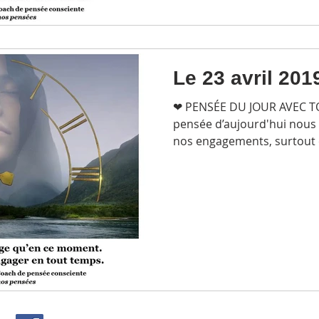
Le 23 avril 201
❤ PENSÉE DU JOUR AVEC 
pensée d’aujourd'hui nous r
nos engagements, surtout c