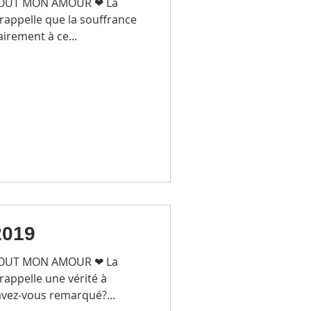
TOUT MON AMOUR ❤ La
rappelle que la souffrance
airement à ce...
2019
TOUT MON AMOUR ❤ La
rappelle une vérité à
avez-vous remarqué?...