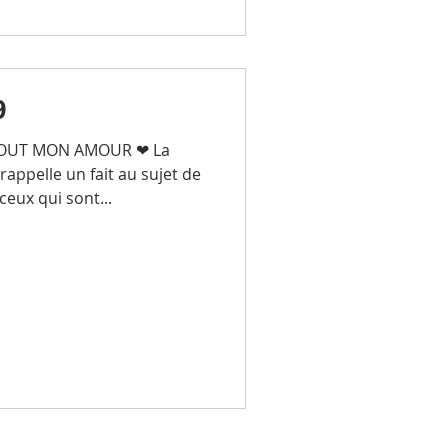
9
TOUT MON AMOUR ❤ La
appelle un fait au sujet de
eux qui sont...